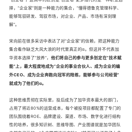
择，“企业家”则是一种能力的集合，“懂得德鲁克管理科学、
能够驾驭研发、驾驭市场，对企业、产品、市场有深刻理
解”。
宋向前在很多采访中表达了对“企业家”的信赖，把这种能力
集合看作缺乏大风大浪的时代里真正的α。但这并不代表加
华资本选择了“放养”，
他们将自己的参与更多划定在“技术赋
能”上，最大程度地成为“企业的事业合伙人、成为企业的编
外CEO、成为企业奔跑向冠军的陪练，能够参与公司经营”
就成为了他们的α。
这种思维贯彻在实际里，投后成为了加华资本最大的部门，
占用了将近80%的运营成本，每个被投项目都配置了专门的
团队围绕着ROE、品牌建设、渠道、市场、数字化进行结构
性的培养，很多知识树、思维导图、产业图谱就是加华团队