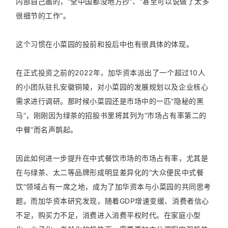
内部自己画的，“全中国都没地方抄”、“甚至可以说做了太多
很细节的工作”。
这个习惯在小菜园的投前和投后中也有很具体的体现。
在正式投资之前的2022年，加华资本派出了一个超过10人
的小团队驻扎安徽铜陵，对小菜园的发展规划以及企业核心
需求进行调研。那时候小菜园还是市场中的一匹“隐秘的黑
马”，刚刚因为绿茶的招股书里将其列为“市场占有率第二的
中餐”而名声鹊起。
因此如何进一步提升在中式餐饮市场的市场占有率，尤其是
在与绿茶、太二等品牌形成明显差异化的“大众便民中式餐
饮”领域占有一席之地，成为了加华资本与小菜园的共同思考
题。而加华资本研究发现，随着GDP增速变缓、消费者信心
不足，购买力不足，消费进入消费平权时代。在家庭小型