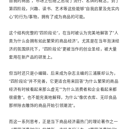
自我的商品”，市场上也随之出现了流行、名牌的概念；到了
第四阶段，兴趣、读书、艺术等这些能够“自我启蒙及充实内
心”的行为/事物，拥有了成为商品的可能。
这个结构完整的“四阶段论”，在当时被认为完美地解答了“人
类为什么会拥有如此繁荣的商品经济”。尤其是在当年泡沫经
济的氛围烘托下，“四阶段论”更被当作的创业圣经，被大量
套用在新产品的研发上。
但当时还只是小编辑、后来成为杂志主编的三浦展却认为，
“四阶段论”并不完善，它更适合用来回答“为什么繁荣的商品
经济有时候看起来那么虚无”“为什么消费者和企业看起来都
很疲惫”。也不能完美地解释，为什么“像优衣库、无印良品
那样除去雕饰的商品开始引领潮流”。
而这一系列思考，正是当下商品经济最热门的理论著作之一