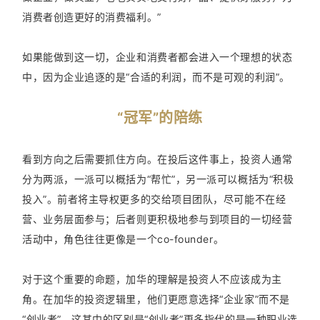
消费者创造更好的消费福利。”
如果能做到这一切，企业和消费者都会进入一个理想的状态
中，因为企业追逐的是“合适的利润，而不是可观的利润”。
“冠军”的陪练
看到方向之后需要抓住方向。在投后这件事上，投资人通常
分为两派，一派可以概括为“帮忙”，另一派可以概括为“积极
投入”。前者将主导权更多的交给项目团队，尽可能不在经
营、业务层面参与；后者则更积极地参与到项目的一切经营
活动中，角色往往更像是一个co-founder。
对于这个重要的命题，加华的理解是投资人不应该成为主
角。在加华的投资逻辑里，他们更愿意选择“企业家”而不是
“创业者”，这其中的区别是“创业者”更多指代的是一种职业选