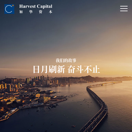
我们的故事
日月刷新 奋斗不止