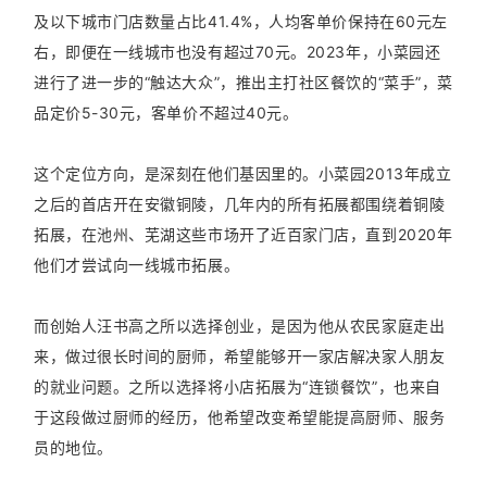
及以下城市门店数量占比41.4%，人均客单价保持在60元左
右，即便在一线城市也没有超过70元。2023年，小菜园还
进行了进一步的“触达大众”，推出主打社区餐饮的“菜手”，菜
品定价5-30元，客单价不超过40元。
这个定位方向，是深刻在他们基因里的。小菜园2013年成立
之后的首店开在安徽铜陵，几年内的所有拓展都围绕着铜陵
拓展，在池州、芜湖这些市场开了近百家门店，直到2020年
他们才尝试向一线城市拓展。
而创始人汪书高之所以选择创业，是因为他从农民家庭走出
来，做过很长时间的厨师，希望能够开一家店解决家人朋友
的就业问题。之所以选择将小店拓展为“连锁餐饮”，也来自
于这段做过厨师的经历，他希望改变希望能提高厨师、服务
员的地位。