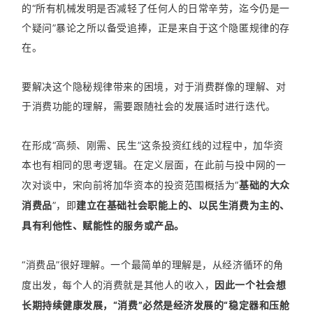
的“所有机械发明是否减轻了任何人的日常辛劳，迄今仍是一
个疑问”暴论之所以备受追捧，正是来自于这个隐匿规律的存
在。
要解决这个隐秘规律带来的困境，对于消费群像的理解、对
于消费功能的理解，需要跟随社会的发展适时进行迭代。
在形成“高频、刚需、民生”这条投资红线的过程中，加华资
本也有相同的思考逻辑。在定义层面，在此前与投中网的一
次对谈中，宋向前将加华资本的投资范围概括为“
基础的大众
消费品
”，即
建立在基础社会职能上的、以民生消费为主的、
具有利他性、赋能性的服务或产品。
“消费品”很好理解。一个最简单的理解是，从经济循环的角
度出发，每个人的消费就是其他人的收入，
因此一个社会想
长期持续健康发展，“消费”必然是经济发展的“稳定器和压舱