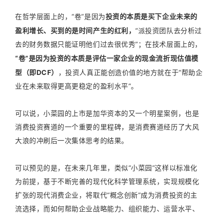
在哲学层面上的，“卷”是因为
投资的本质是买下企业未来的
盈利增长、买到的是时间产生的红利，
“派投资团队去分析过
去的财务数据只能证明他们过去很优秀”；在技术层面上的，
“卷”是因为投资的本质是评估一家企业的现金流折现估值模
型（即DCF）
，投资人真正能创造价值的地方就在于“帮助企
业在未来取得更高更稳定的盈利水平”。
可以说，小菜园的上市是加华资本的又一个明星案例，也是
消费投资赛道的一个重要的里程碑，是消费赛道经历了大风
大浪的冲刷后一次集体思考的结果。
可以预见的是，在未来几年里，类似“小菜园”这样以标准化
为前提，基于不断完善的现代化科学管理系统，实现规模化
扩张的现代消费企业，将取代“概念创新”成为消费投资的主
流选择，而如何帮助企业战略能力、组织能力、运营水平、