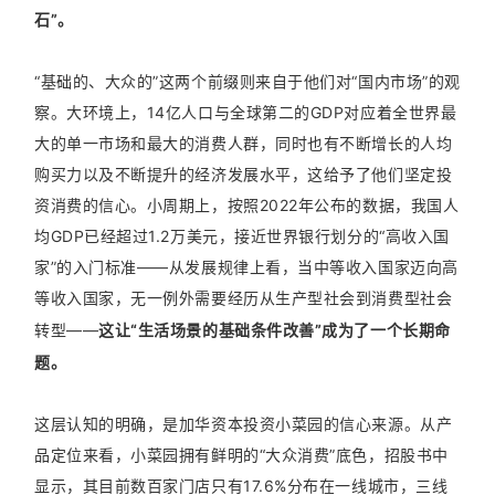
石”。
“基础的、大众的”这两个前缀则来自于他们对“国内市场”的观
察。大环境上，14亿人口与全球第二的GDP对应着全世界最
大的单一市场和最大的消费人群，同时也有不断增长的人均
购买力以及不断提升的经济发展水平，这给予了他们坚定投
资消费的信心。小周期上，按照2022年公布的数据，我国人
均GDP已经超过1.2万美元，接近世界银行划分的“高收入国
家”的入门标准——从发展规律上看，当中等收入国家迈向高
等收入国家，无一例外需要经历从生产型社会到消费型社会
转型——
这让“生活场景的基础条件改善”成为了一个长期命
题。
这层认知的明确，是加华资本投资小菜园的信心来源。从产
品定位来看，小菜园拥有鲜明的“大众消费”底色，招股书中
显示，其目前数百家门店只有17.6%分布在一线城市，三线