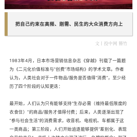
把自己约束在高频、刚需、民生的大众消费方向上
文丨投中网 簪竹
1983年4月，日本市场营销信息杂志《穿越》刊载了一篇题
为《二元化价值标准与“创费”市场结构》的学术文章。作者
认为，人类社会对于一件物品/服务是否值得“消费”，至少经
历了四个阶段的认知更迭：
最开始，人们认为只有能够支持“生存必需（维持最低限度的
衣食住）”的商品/服务才值得付费；后来，人类逐渐出现了
“参与社会生活”的消费需求，收音机、电视机、车都属于这
一类商品；第三阶段，人们开始追逐能够提供“差别化、表现