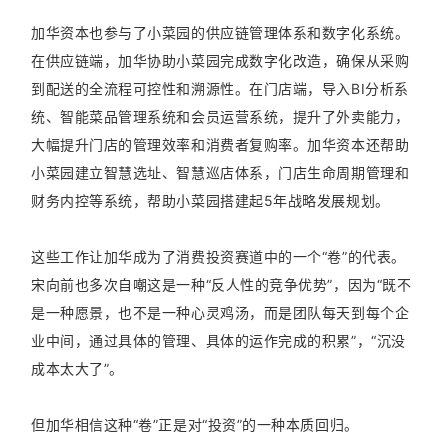
加华资本也参与了小菜园的供应链管理体系和数字化系统。
在供应链端，加华协助小菜园完成数字化改造，确保从采购
到配送的全流程可控性和溯源性。在门店端，导入BI分析系
统、智能菜品管理系统和会员运营系统，提升了外卖能力，
大幅提升门店的管理效率和消费者复购率。加华资本还帮助
小菜园建立智慧选址、智慧巡店体系，门店生命周期管理和
财务内控等系统，帮助小菜园搭建起5年战略发展规划。
这些工作让加华成为了消费投资赛道中的一个“卷”的代表。
宋向前也多次自嘲这是一种“反人性的竞争优势”，因为“既不
是一种愿景，也不是一种心灵鸡汤，而是团队每天到每个企
业中间，通过具体的管理、具体的运作完成的积累”，“沉没
成本太大了”。
但加华相信这种“卷”正是对“投资”的一种本质回归。