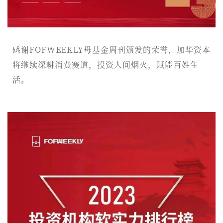
感谢FOFWEEKLY母基金周刊颁发的荣誉，加华资本
将继续深耕消费赛道，投资人间烟火，赋能百姓生
活。