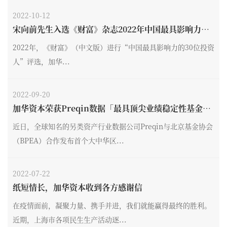
2022-10-12
宋向前先生入选《财富》杂志2022年中国最具影响力投
资人
2022年，《财富》（中文版）进行“中国最具影响力的30位投资
人”评选，加华...
2022-09-20
加华资本荣获Preqin数据「最具顶尖业绩稳定性基金T
OP 2」
近日，全球知名的另类资产行业数据公司Preqin与北京基金协会
（BPEA）合作发布首个大中华区...
2022-07-22
纸短情长，加华资本收到各方感谢信
在疫情面前，凝聚力量、携手并进，我们就能赢得最终的胜利。
近期，上海市各项民生生产活动逐...