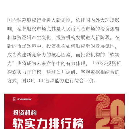
国内私募股权行业进入新周期，依托国内外大环境影
响，私募股权市场尤其是人民币基金市场的投资逻辑
和募资逻辑产生变化，投资机构发展进入新阶段。在
新的市场环境中，投资机构如何顺应新的发展氛围，
成为构建新竞争力的核心因素，而投资机构的“软实
力”也将成为未来竞争中的有力体现。「2023投资机
构软实力排行榜」通过公开调研、客观数据相结合的
方式，对GP、LP各项能力进行综合评价。