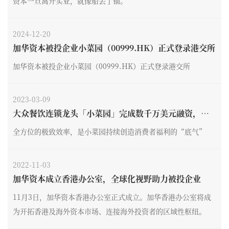
资本一旦离开实业，就像船丢了锚。
2024-12-20
加华资本被投企业小菜园（00999.HK）正式登录港交所
加华资本被投企业小菜园（00999.HK）正式登录港交所
2023-03-09
大众餐饮连锁龙头「小菜园」完成数千万美元融资，加
华资本独家投资
全方位的极致效率，是小菜园持续创造消费者福利的“底气”
2022-11-03
加华资本成立香港办公室，全球化视野助力被投企业
11月3日，加华资本香港办公室正式成立。加华香港办公室将成
为开拓香港及海外资本市场、连接海外投资者的区域性枢纽。