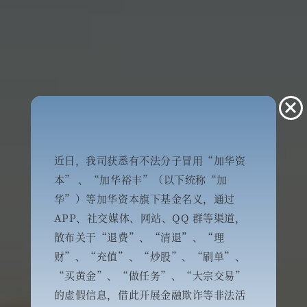
近⽇，我司获悉有不法分⼦冒用“加华资
本” 、“加华裕丰”（以下统称“加
华”）等加华资本旗下基金名义，通过
APP、社交媒体、网站、QQ 群等渠道，
散布关于“退费”、“清退”、“理
财”、“充值”、“炒股”、“刷单”、
“买黄金”、“做任务”、“大宗交易”
的虚假信息，借此开展金融欺诈等非法活