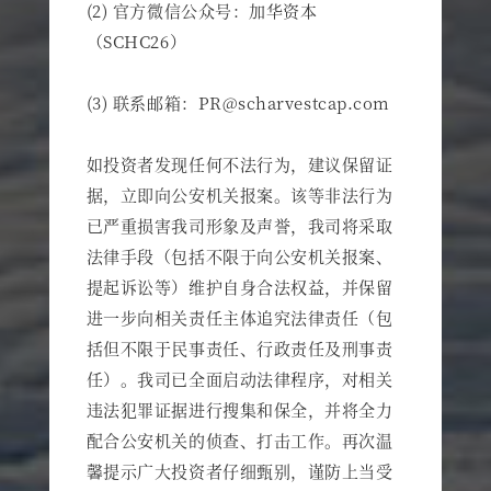
(2) 官方微信公众号：加华资本
（SCHC26）
(3) 联系邮箱：PR@scharvestcap.com
如投资者发现任何不法行为，建议保留证
据，立即向公安机关报案。该等非法行为
已严重损害我司形象及声誉，我司将采取
法律手段（包括不限于向公安机关报案、
提起诉讼等）维护自身合法权益，并保留
进⼀步向相关责任主体追究法律责任（包
括但不限于民事责任、行政责任及刑事责
任）。我司已全面启动法律程序，对相关
违法犯罪证据进行搜集和保全，并将全力
配合公安机关的侦查、打击工作。
再次温
馨提示广大投资者仔细甄别，谨防上当受